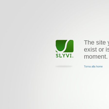
The site 
exist or i
moment.
Torna alla home