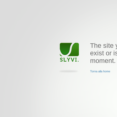
The site 
exist or i
moment.
Torna alla home