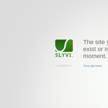
The site 
exist or i
moment.
Torna alla home