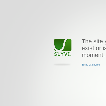
The site 
exist or i
moment.
Torna alla home