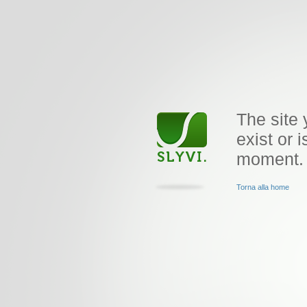
The site 
exist or i
moment.
Torna alla home