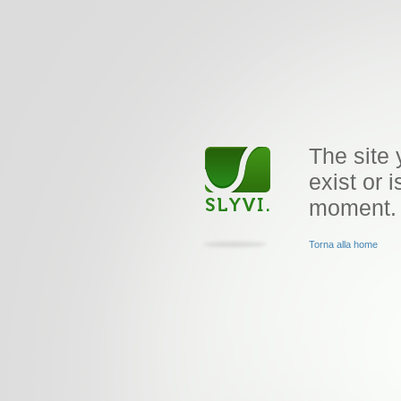
The site 
exist or i
moment.
Torna alla home