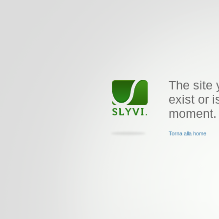
The site 
exist or i
moment.
Torna alla home