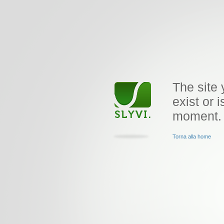
The site 
exist or i
moment.
Torna alla home