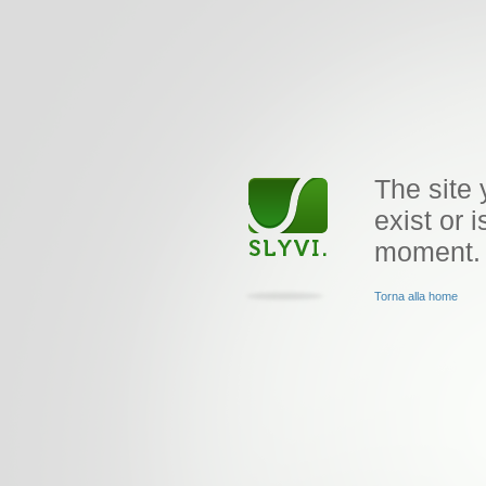
The site 
exist or i
moment.
Torna alla home