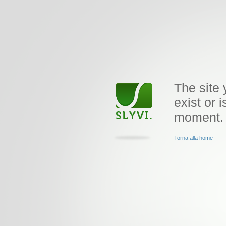
The site 
exist or i
moment.
Torna alla home