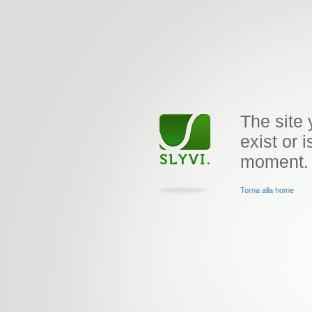
The site 
exist or i
moment.
Torna alla home