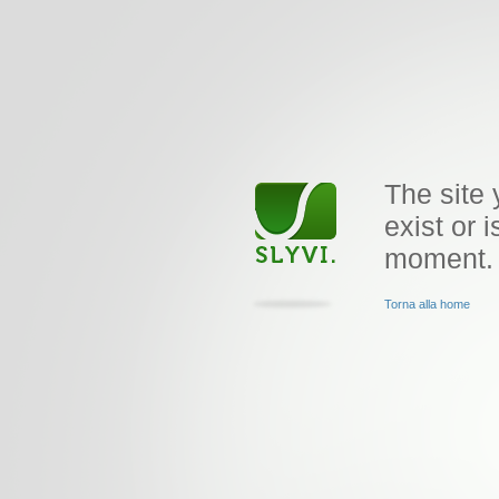
The site 
exist or i
moment.
Torna alla home