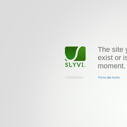
The site 
exist or i
moment.
Torna alla home