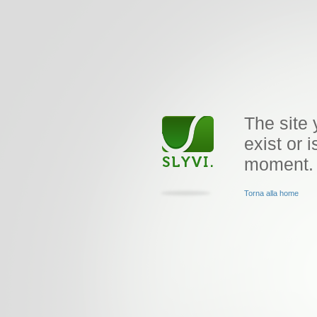
The site 
exist or i
moment.
Torna alla home