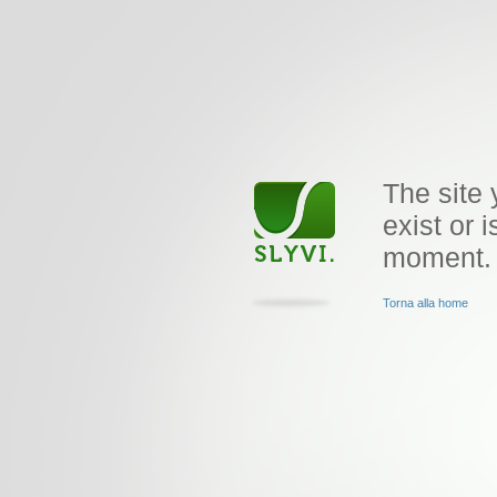
The site 
exist or i
moment.
Torna alla home