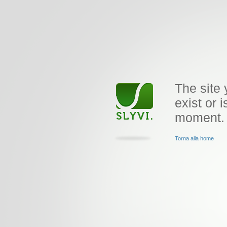
The site 
exist or i
moment.
Torna alla home