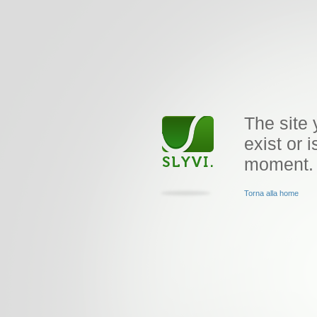
The site 
exist or i
moment.
Torna alla home