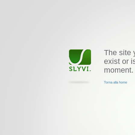
The site 
exist or i
moment.
Torna alla home