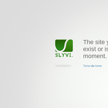
The site 
exist or i
moment.
Torna alla home