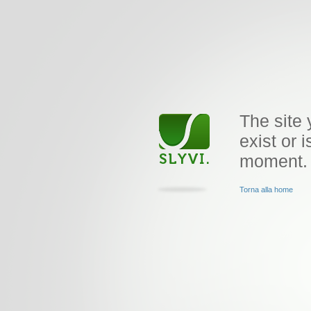
The site 
exist or i
moment.
Torna alla home