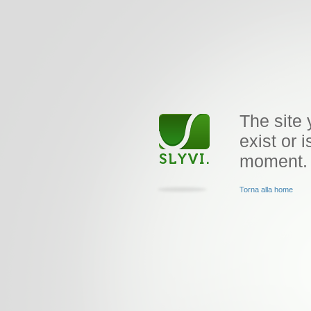
The site 
exist or i
moment.
Torna alla home