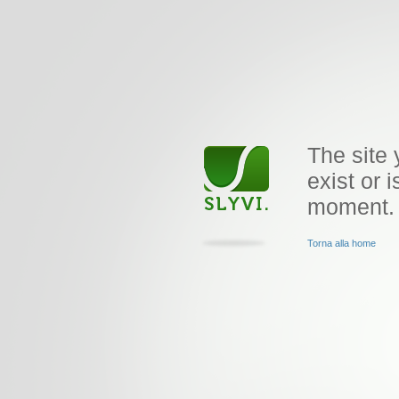
The site 
exist or i
moment.
Torna alla home