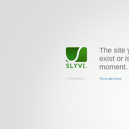
The site 
exist or i
moment.
Torna alla home