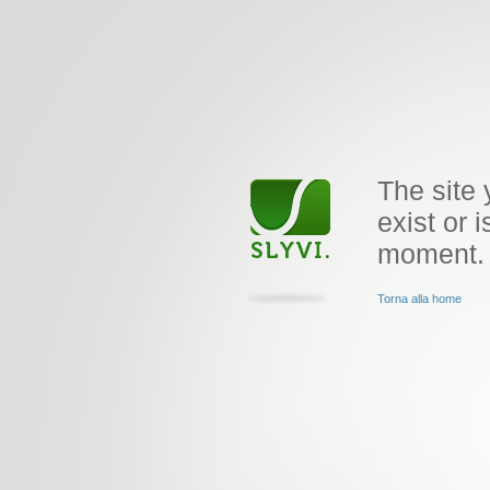
The site 
exist or i
moment.
Torna alla home