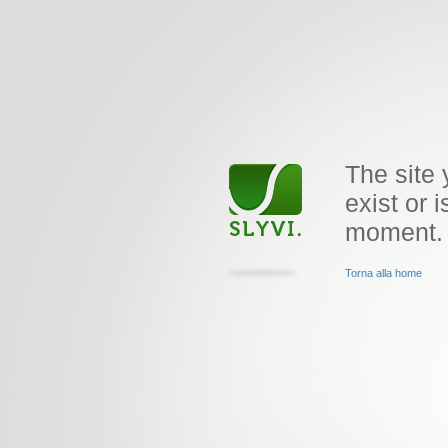
The site 
exist or i
moment.
Torna alla home