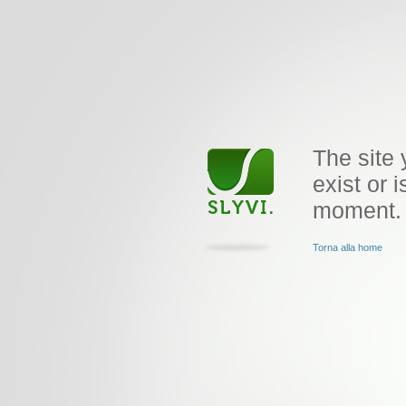
The site 
exist or i
moment.
Torna alla home