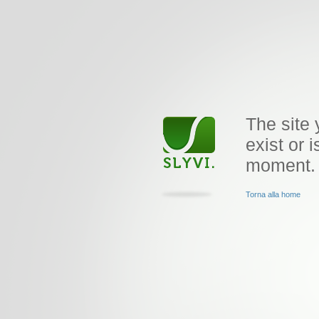
The site 
exist or i
moment.
Torna alla home