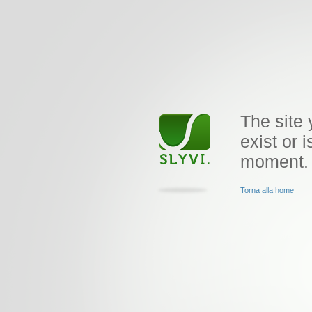
The site 
exist or i
moment.
Torna alla home