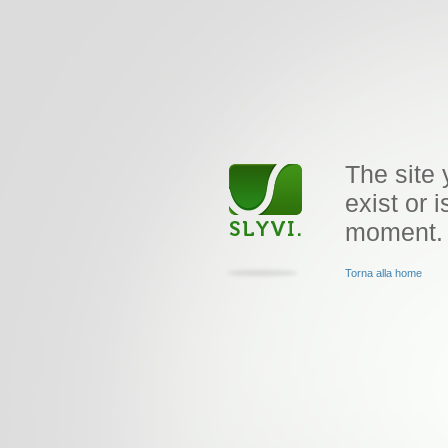
The site 
exist or i
moment.
Torna alla home