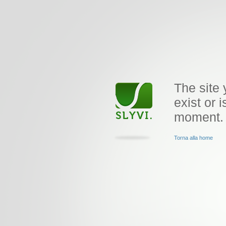
The site 
exist or i
moment.
Torna alla home