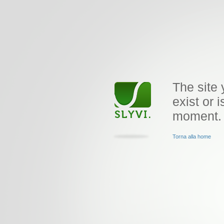
The site 
exist or i
moment.
Torna alla home