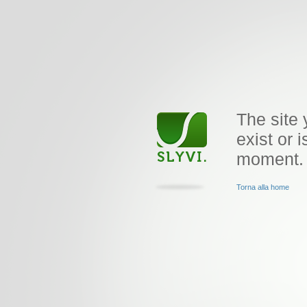
The site 
exist or i
moment.
Torna alla home