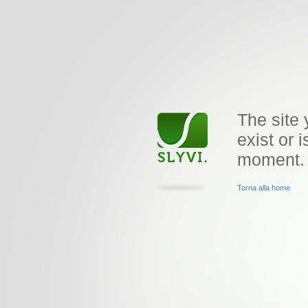
The site 
exist or i
moment.
Torna alla home