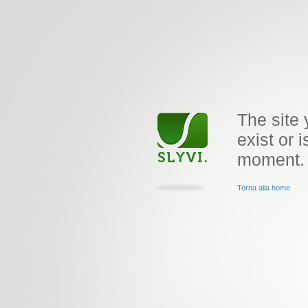
The site 
exist or i
moment.
Torna alla home