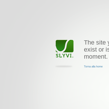
The site 
exist or i
moment.
Torna alla home