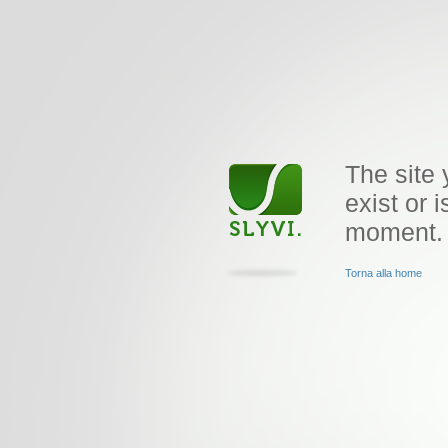
The site 
exist or i
moment.
Torna alla home