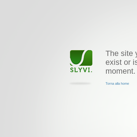
The site 
exist or i
moment.
Torna alla home