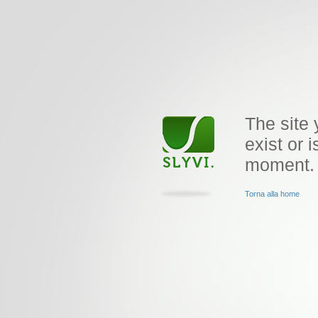
The site 
exist or i
moment.
Torna alla home