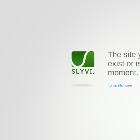
The site 
exist or i
moment.
Torna alla home