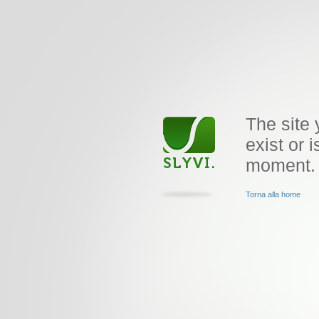
The site 
exist or i
moment.
Torna alla home