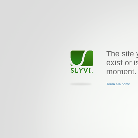
The site 
exist or i
moment.
Torna alla home