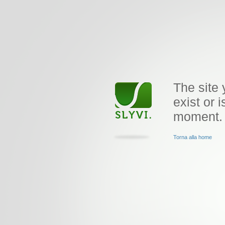
The site 
exist or i
moment.
Torna alla home