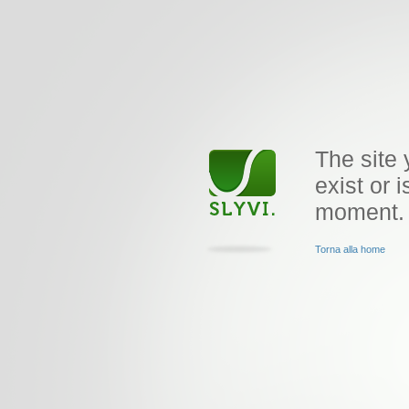
The site 
exist or i
moment.
Torna alla home