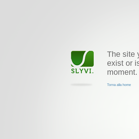
The site 
exist or i
moment.
Torna alla home