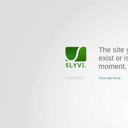
The site 
exist or i
moment.
Torna alla home