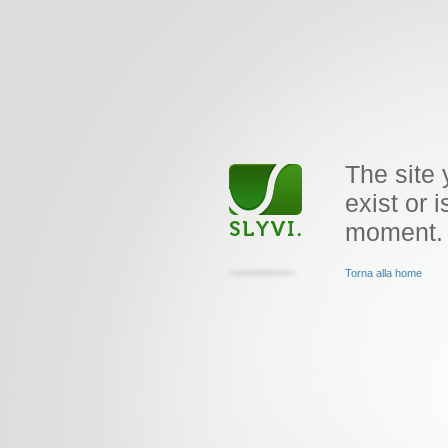
The site 
exist or i
moment.
Torna alla home