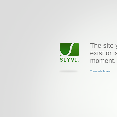
The site 
exist or i
moment.
Torna alla home