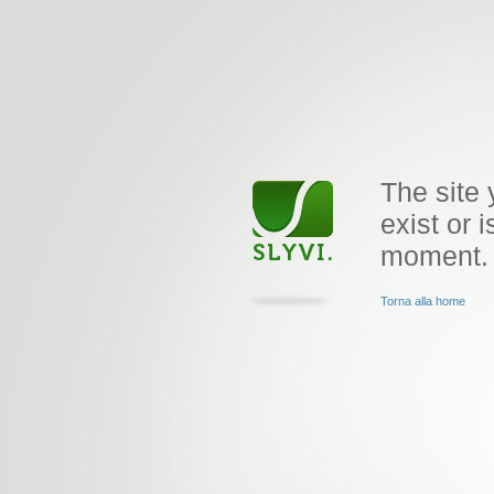
The site 
exist or i
moment.
Torna alla home