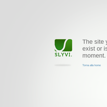
The site 
exist or i
moment.
Torna alla home