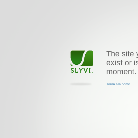
The site 
exist or i
moment.
Torna alla home